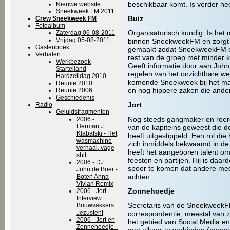
beschikbaar komt. Is verder he
Nieuwe website
Sneekweek FM 2011
Buiz
Crew Sneekweek FM
Fotoalbum
Organisatorisch kundig. Is het 
Zaterdag 06-08-2011
Vrijdag 05-08-2011
binnen SneekweekFM en zorgt e
Gastenboek
gemaakt zodat SneekweekFM ove
Verhalen
rest van de groep met minder ke
Werkbezoek
Geeft informatie door aan John 
Starteiland
regelen van het onzichtbare web
Hardzeildag 2010
komende Sneekweek bij het ma
Reunie 2010
en nog hippere zaken die anders
Reunie 2006
Geschiedenis
Jort
Radio
Geluidsfragmenten
Nog steeds gangmaker en roer
2006 -
Herman J.
van de kapiteins geweest die 
Klabatski - Het
heeft uitgestippeld. Een rol die
wasmachine
zich inmiddels bekwaamd in de 
verhaal, vage
heeft het aangeboren talent om z
shit
feesten en partijen. Hij is daa
2006 - DJ
spoor te komen dat andere medi
John de Boer -
achten.
Boten Anna
Vivian Remix
Zonnehoedje
2006 - Jort -
Interview
Secretaris van de SneekweekFM
Bouwvakkers
Jezustent
correspondentie, meestal van zi
2006 - Jort en
het gebied van Social Media en
Zonnehoedje -