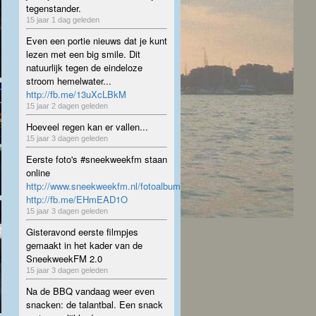
tegenstander.
15 jaar 1 dag geleden
Even een portie nieuws dat je kunt
lezen met een big smile. Dit
natuurlijk tegen de eindeloze
stroom hemelwater...
http://fb.me/13uXcLBkM
15 jaar 2 dagen geleden
Hoeveel regen kan er vallen...
15 jaar 3 dagen geleden
Eerste foto's #sneekweekfm staan
online
http://www.sneekweekfm.nl/fotoalbum
http://fb.me/EHmEAD1O
15 jaar 3 dagen geleden
Gisteravond eerste filmpjes
gemaakt in het kader van de
SneekweekFM 2.0
15 jaar 3 dagen geleden
Na de BBQ vandaag weer even
snacken: de talantbal. Een snack