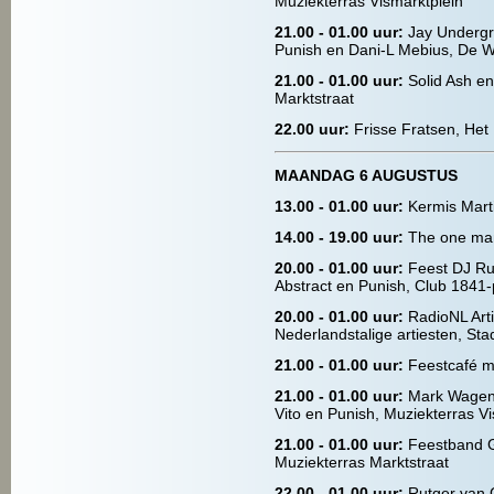
Muziekterras Vismarktplein
21.00 - 01.00 uur:
Jay Undergr
Punish en Dani-L Mebius, De 
21.00 - 01.00 uur:
Solid Ash e
Marktstraat
22.00 uur:
Frisse Fratsen, Het
MAANDAG 6 AUGUSTUS
13.00 - 01.00 uur:
Kermis Marti
14.00 - 19.00 uur:
The one man
20.00 - 01.00 uur:
Feest DJ Ru
Abstract en Punish, Club 1841-p
20.00 - 01.00 uur:
RadioNL Art
Nederlandstalige artiesten, Sta
21.00 - 01.00 uur:
Feestcafé m
21.00 - 01.00 uur:
Mark Wagen
Vito en Punish, Muziekterras V
21.00 - 01.00 uur:
Feestband G
Muziekterras Marktstraat
22.00 - 01.00 uur:
Rutger van 