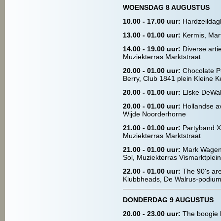
WOENSDAG 8 AUGUSTUS
10.00 - 17.00 uur:
Hardzeildag
13.00 - 01.00 uur:
Kermis, Mart
14.00 - 19.00 uur:
Diverse arti
Muziekterras Marktstraat
20.00 - 01.00 uur:
Chocolate P
Berry, Club 1841 plein Kleine K
20.00 - 01.00 uur:
Elske DeWall
20.00 - 01.00 uur:
Hollandse a
Wijde Noorderhorne
21.00 - 01.00 uur:
Partyband X
Muziekterras Marktstraat
21.00 - 01.00 uur:
Mark Wagena
Sol, Muziekterras Vismarktplein
22.00 - 01.00 uur:
The 90's ar
Klubbheads, De Walrus-podium
DONDERDAG 9 AUGUSTUS
20.00 - 23.00 uur:
The boogie 