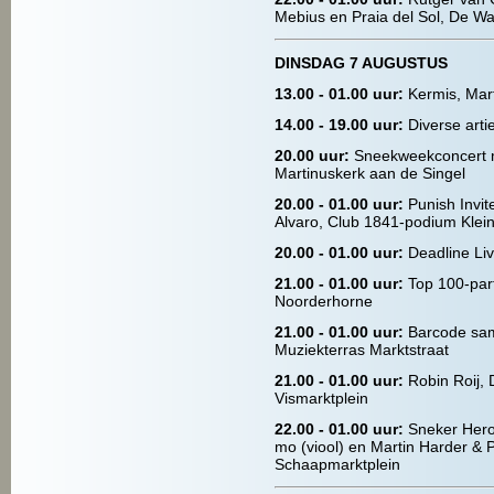
Mebius en Praia del Sol, De W
DINSDAG 7 AUGUSTUS
13.00 - 01.00
uur:
Kermis, Mart
14.00 - 19.00 uur:
Diverse arti
20.00 uur:
Sneekweekconcert m
Martinuskerk aan de Singel
20.00 - 01.00 uur:
Punish Invit
Alvaro, Club 1841-podium Klein
20.00 - 01.00 uur:
Deadline Liv
21.00 - 01.00 uur:
Top 100-par
Noorderhorne
21.00 - 01.00 uur:
Barcode sa
Muziekterras Marktstraat
21.00 - 01.00 uur:
Robin Roij,
Vismarktplein
22.00 - 01.00 uur:
Sneker Hero
mo (viool) en Martin Harder & 
Schaapmarktplein