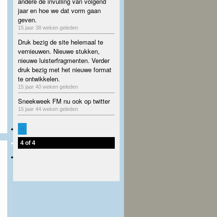
andere de invulling van volgend
jaar en hoe we dat vorm gaan
geven.
15 jaar 38 weken geleden
Druk bezig de site helemaal te
vernieuwen. Nieuwe stukken,
nieuwe luisterfragmenten. Verder
druk bezig met het nieuwe format
te ontwikkelen.
15 jaar 40 weken geleden
Sneekweek FM nu ook op twitter
15 jaar 44 weken geleden
‹‹
4 of 4