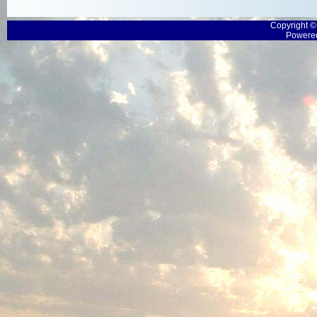
Copyright 
Powered